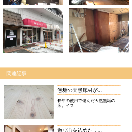
関連記事
無垢の天然床材が...
長年の使用で傷んだ天然無垢の
床。イス...
遊び心を込めたリ...