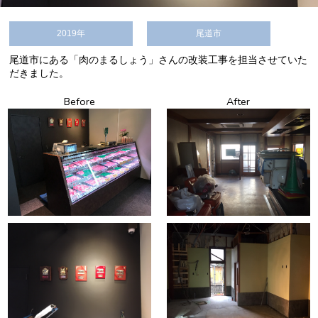
2019年
尾道市
尾道市にある「肉のまるしょう」さんの改装工事を担当させていた
だきました。
Before
After