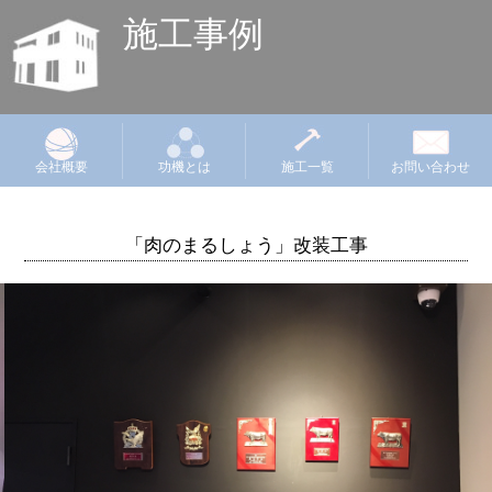
施工事例
会社概要
功機とは
施工一覧
お問い合わせ
「肉のまるしょう」改装工事