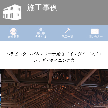
施工事例
会社概要
功機とは
施工一覧
お問い合わせ
ベラビスタ スパ＆マリーナ尾道 メインダイニングエ
レテギアダイニング席